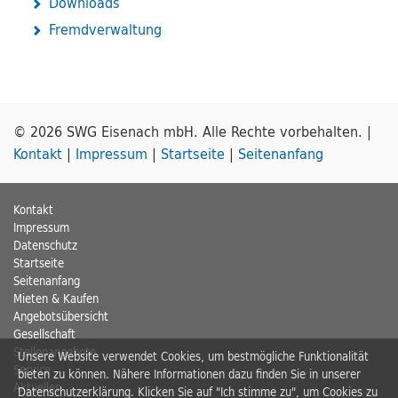
Downloads
Fremdverwaltung
© 2026 SWG Eisenach mbH. Alle Rechte vorbehalten. |
Kontakt
|
Impressum
|
Startseite
|
Seitenanfang
Kontakt
Impressum
Datenschutz
Startseite
Seitenanfang
Mieten & Kaufen
Angebotsübersicht
Gesellschaft
Stellenangebote
Unsere Website verwendet Cookies, um bestmögliche Funktionalität
Service
bieten zu können. Nähere Informationen dazu finden Sie in unserer
Aktuelles
Datenschutzerklärung
. Klicken Sie auf "Ich stimme zu", um Cookies zu