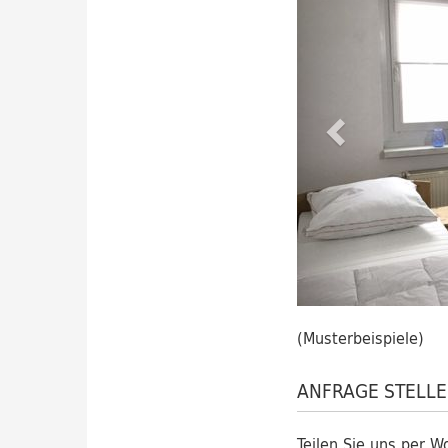
(Musterbeispiele)
ANFRAGE STELL
Teilen Sie uns per 