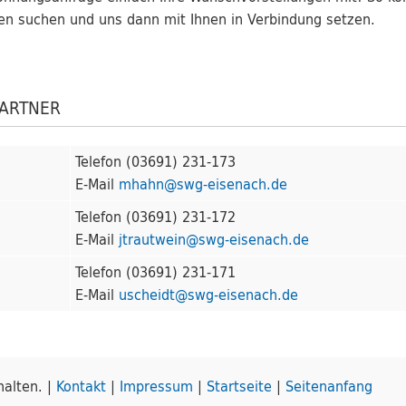
n suchen und uns dann mit Ihnen in Verbindung setzen.
PARTNER
Telefon (03691) 231-173
E-Mail
mhahn@swg-eisenach.de
Telefon (03691) 231-172
E-Mail
jtrautwein@swg-eisenach.de
Telefon (03691) 231-171
E-Mail
uscheidt@swg-eisenach.de
alten. |
Kontakt
|
Impressum
|
Startseite
|
Seitenanfang