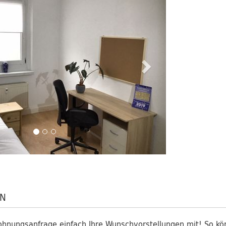
EN
Wohnungsanfrage einfach Ihre Wunschvorstellungen mit! So kö