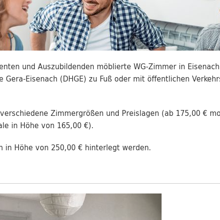
enten und Auszubildenden möblierte WG-Zimmer in Eisenach a
e Gera-Eisenach (DHGE) zu Fuß oder mit öffentlichen Verkehrs
verschiedene Zimmergrößen und Preislagen (ab 175,00 € mona
le in Höhe von 165,00 €).
n in Höhe von 250,00 € hinterlegt werden.
Weiter