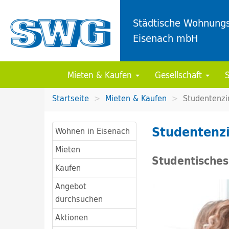
Städtische Wohnungs
Eisenach mbH
Mieten & Kaufen
Gesellschaft
Startseite
Mieten & Kaufen
Studentenz
Studentenz
Wohnen in Eisenach
Mieten
Studentisches
Kaufen
Angebot
durchsuchen
Aktionen