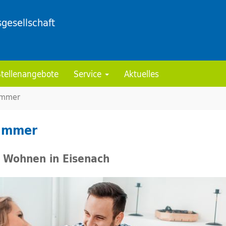
gesellschaft
Stellenangebote
Service
Aktuelles
immer
immer
 Wohnen in Eisenach