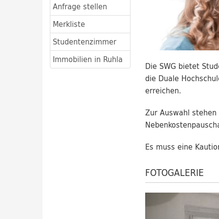
Anfrage stellen
Merkliste
Studentenzimmer
Immobilien in Ruhla
Die SWG bietet Stud
die Duale Hochschul
erreichen.
Zur Auswahl stehen 
Nebenkostenpauscha
Es muss eine Kautio
FOTOGALERIE
Zurück