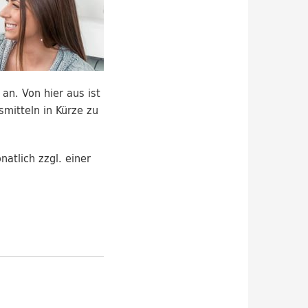
n. Von hier aus ist
mitteln in Kürze zu
tlich zzgl. einer