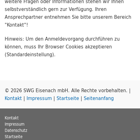
weitere Fragen oder Informationen stehen wir Ihnen
selbstverständlich gern zur Verfügung. Ihren
Ansprechpartner entnehmen Sie bitte unserem Bereich
"Kontakt"!
Hinweis: Um den Anmeldevorgang durchführen zu
können, muss Ihr Browser Cookies akzeptieren
(Standardeinstellung).
© 2026 SWG Eisenach mbH. Alle Rechte vorbehalten. |
Kontakt
|
Impressum
|
Startseite
|
Seitenanfang
Kontakt
Impressum
Datenschutz
Startseite